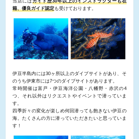
当店には
ガイド歴30年以上のインストラクターも在
籍、優良ガイド認定
も受けております。
伊豆半島内には30ヶ所以上のダイブサイトがあり、そ
のうち伊東市には7つのダイブサイトがあります。
常時開催は富戸・伊豆海洋公園・八幡野・赤沢の4
つ、それ以外はリクエストやイベントで潜っていま
す。
四季折々の変化が楽しめ何回潜っても飽きない伊豆の
海。たくさんの方に潜っていただきたいと思っていま
す！