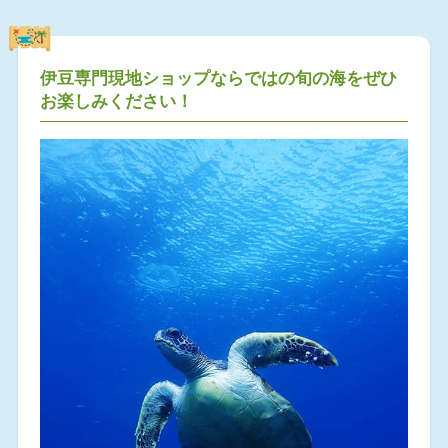
伊豆専門現地ショップならではの旬の海をぜひ
お楽しみください！