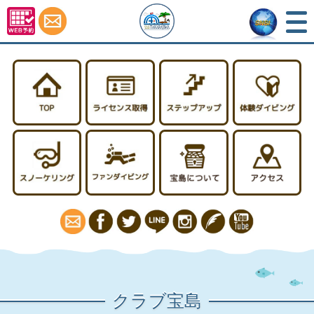
TOP
ライセンス取得
ステップアップ
スノーケリング
ファンダイビング
宝島について
クラブ宝島