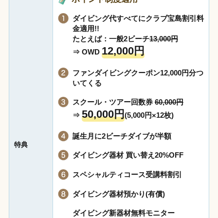
ダイビング代すべてにクラブ宝島割引料
金適用!!
たとえば：一般2ビーチ
13,000円
12,000円
⇒ OWD
ファンダイビングクーポン12,000円分つ
いてくる
スクール・ツアー回数券
60,000円
50,000円
⇒
(5,000円×12枚)
誕生月に2ビーチダイブが半額
特典
ダイビング器材 買い替え20%OFF
スペシャルティコース受講料割引
ダイビング器材預かり(有償)
ダイビング新器材無料モニター