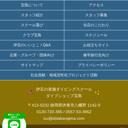
宝島について
アクセス
スタッフ紹介
スタッフ募集
スクール選び
当店のこだわり
クラブ宝島
スケジュール
伊豆のいいとこ / Q&A
お役立ちサイト
企業・グループ・団体向け
修学旅行生向け
サイトマップ
プライバシーポリシー
社会貢献・地域活性化プロジェクト活動
伊豆の老舗ダイビングスクール
ダイブショップ宝島
〒413-0232 静岡県伊東市八幡野 1142-9
0120-720-365
/
0557-53-3862
izu@dstakarajima.com