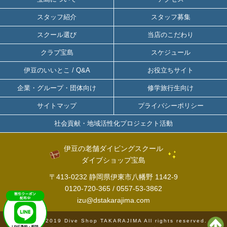
スタッフ紹介
スタッフ募集
スクール選び
当店のこだわり
クラブ宝島
スケジュール
伊豆のいいとこ / Q&A
お役立ちサイト
企業・グループ・団体向け
修学旅行生向け
サイトマップ
プライバシーポリシー
社会貢献・地域活性化プロジェクト活動
伊豆の老舗ダイビングスクール
ダイブショップ宝島
〒413-0232 静岡県伊東市八幡野 1142-9
0120-720-365
/
0557-53-3862
izu@dstakarajima.com
copyright © 2019 Dive Shop TAKARAJIMA All rights reserved. サイ