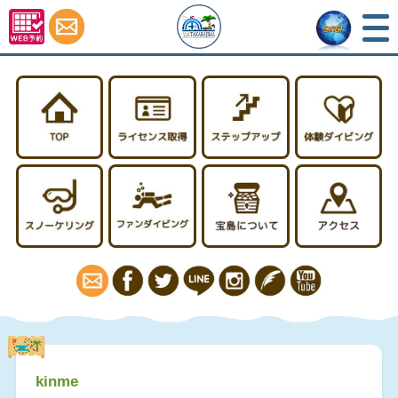
TOP
ライセンス取得
ステップアップ
スノーケリング
ファンダイビング
宝島について
kinme