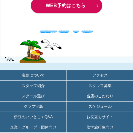
WEB予約はこちら
宝島について
アクセス
スタッフ紹介
スタッフ募集
スクール選び
当店のこだわり
クラブ宝島
スケジュール
伊豆のいいとこ / Q&A
お役立ちサイト
企業・グループ・団体向け
修学旅行生向け