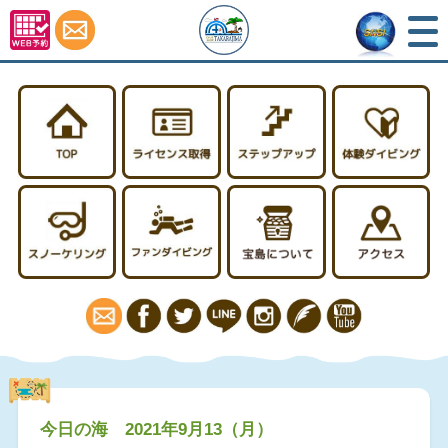
TOP
ライセンス取得
ステップアップ
スノーケリング
ファンダイビング
宝島について
今日の海 2021年9月13（月）