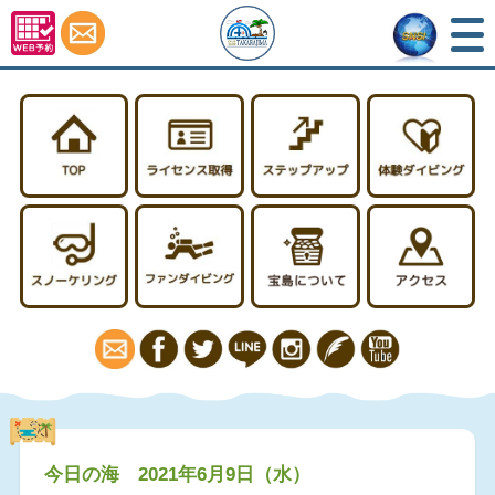
TOP
ライセンス取得
ステップアップ
スノーケリング
ファンダイビング
宝島について
今日の海 2021年6月9日（水）