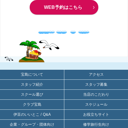
WEB予約はこちら
宝島について
アクセス
スタッフ紹介
スタッフ募集
スクール選び
当店のこだわり
クラブ宝島
スケジュール
伊豆のいいとこ / Q&A
お役立ちサイト
企業・グループ・団体向け
修学旅行生向け