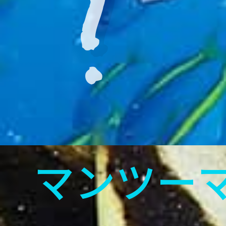
!
マンツー