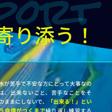
寄り添う！
水が苦手で不安な方にとって大事なの
は、出来ないこと、苦手なことをそ
のままにしないで、
「出来る！」とい
う自信がつくまで
繰り返し練習する