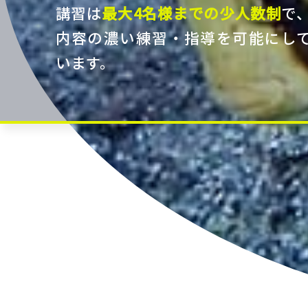
講習は
最大4名様までの少人数制
で
内容の濃い練習・指導を可能にし
います。