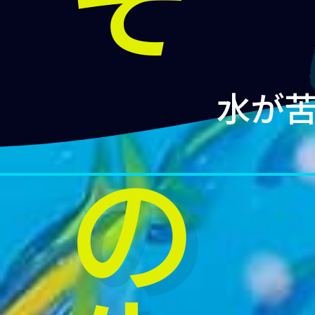
その先
水が