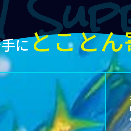
とことん
苦手に