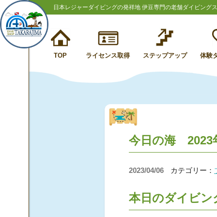
日本レジャーダイビングの発祥地 伊豆専門の老舗ダイビング
TOP
ライセンス取得
ステップアップ
体験
今日の海 2023
2023/04/06
カテゴリー：
本日のダイビン