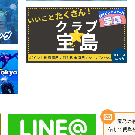
宝島の
信して簡単