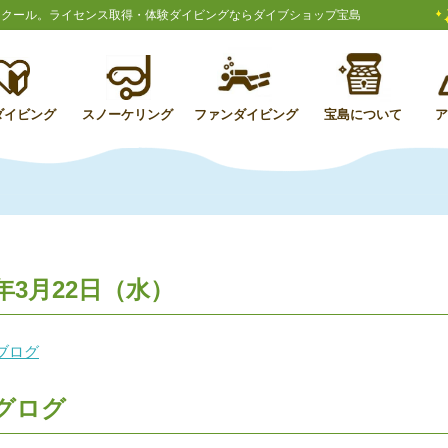
スクール。ライセンス取得・体験ダイビングならダイブショップ宝島
ダイビング
スノーケリング
ファンダイビング
宝島について
年3月22日（水）
ブログ
グログ