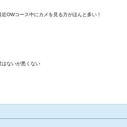
最近OWコース中にカメを見る方がほんと多い！
度はないが悪くない